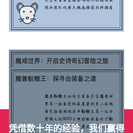
凭借数十年的经验，我们赢得