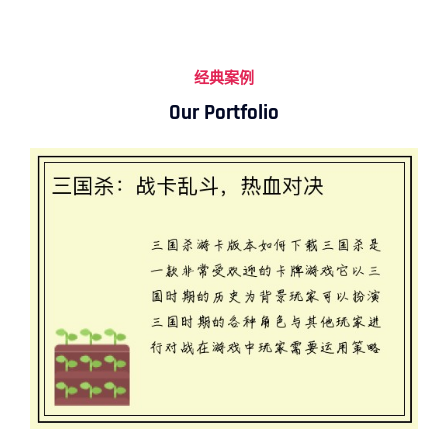
经典案例
Our Portfolio